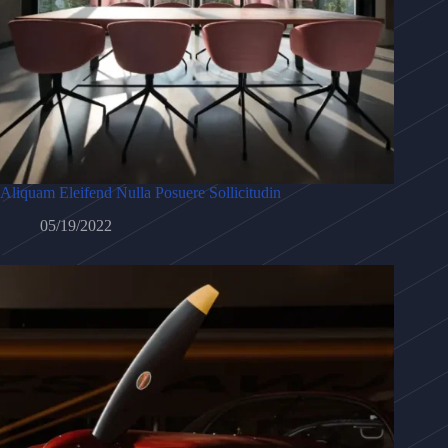
Aliquam Eleifend Nulla Posuere Sollicitudin
05/19/2022