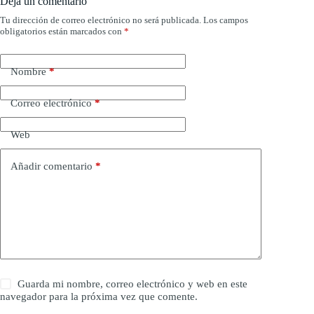
Deja un comentario
Tu dirección de correo electrónico no será publicada.
Los campos
obligatorios están marcados con
*
Nombre
*
Correo electrónico
*
Web
Añadir comentario
*
Guarda mi nombre, correo electrónico y web en este
navegador para la próxima vez que comente.