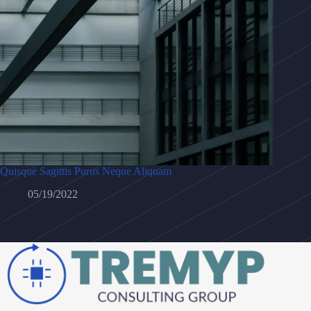
Quisque Sagittis Purus Neque Aliquam
05/19/2022