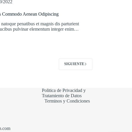
9/2022
s Commodo Aenean Odipiscing
 natoque penatibus et magnis dis parturient
ucibus pulvinar elementum integer enim…
SIGUIENTE
Politica de Privacidad y
Tratamiento de Datos
Terminos y Condiciones
p.com