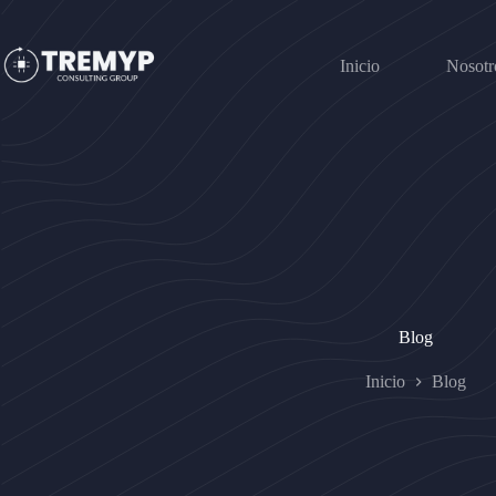
Saltar
al
contenido
Inicio
Nosotr
Blog
Inicio
Blog