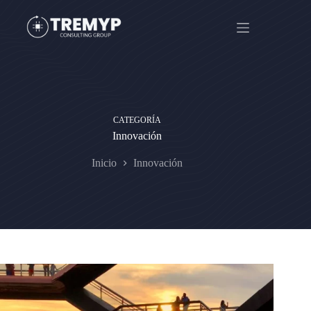
Saltar
al
contenido
CATEGORÍA
Innovación
Inicio
Innovación